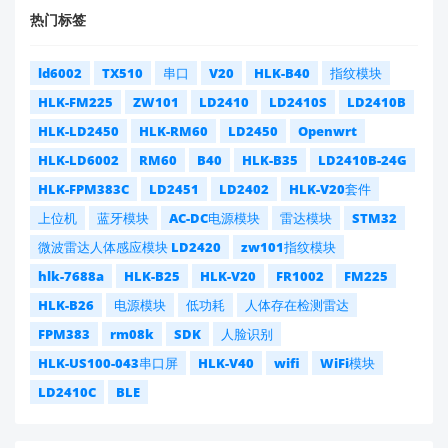
热门标签
ld6002
TX510
串口
V20
HLK-B40
指纹模块
HLK-FM225
ZW101
LD2410
LD2410S
LD2410B
HLK-LD2450
HLK-RM60
LD2450
Openwrt
HLK-LD6002
RM60
B40
HLK-B35
LD2410B-24G
HLK-FPM383C
LD2451
LD2402
HLK-V20套件
上位机
蓝牙模块
AC-DC电源模块
雷达模块
STM32
微波雷达人体感应模块 LD2420
zw101指纹模块
hlk-7688a
HLK-B25
HLK-V20
FR1002
FM225
HLK-B26
电源模块
低功耗
人体存在检测雷达
FPM383
rm08k
SDK
人脸识别
HLK-US100-043串口屏
HLK-V40
wifi
WiFi模块
LD2410C
BLE