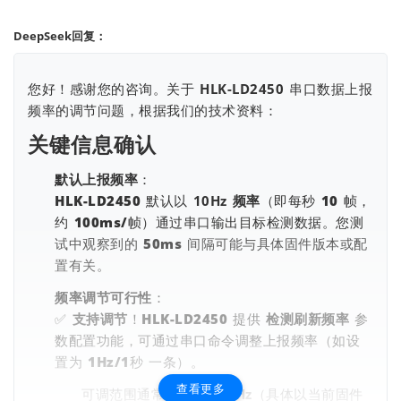
DeepSeek回复：
您好！感谢您的咨询。关于
HLK-LD2450
串口数据上报
频率的调节问题，根据我们的技术资料：
关键信息确认
查看更多
默认上报频率
：
HLK-LD2450 默认以
10Hz 频率
（即每秒 10 帧，
约 100ms/帧）通过串口输出目标检测数据。您测
试中观察到的 50ms 间隔可能与具体固件版本或配
置有关。
频率调节可行性
：
✅
支持调节
！HLK-LD2450 提供
检测刷新频率
参
数配置功能，可通过串口命令调整上报频率（如设
置为 1Hz/1秒 一条）。
查看更多
可调范围通常为
1Hz~20Hz
（具体以当前固件