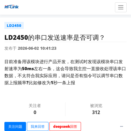
Togg
navig
LD2450
LD2450的串口发送速率是否可调？
发布于 2026-06-02 10:41:23
目前准备用该模块进行产品开发，在测试时发现该模块串口发
射速率为50ms左右一条，这会导致我主控一直接收处理该串口
数据，不太符合我实际应用，请问是否有指令可以调节串口数
据上报频率?比如修改为1秒一条上报
关注者
被浏览
0
312
关注问题
我来回答
deepseek回答