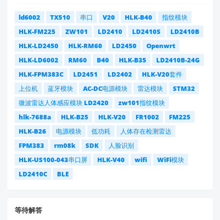
ld6002
TX510
串口
V20
HLK-B40
指纹模块
HLK-FM225
ZW101
LD2410
LD2410S
LD2410B
HLK-LD2450
HLK-RM60
LD2450
Openwrt
HLK-LD6002
RM60
B40
HLK-B35
LD2410B-24G
HLK-FPM383C
LD2451
LD2402
HLK-V20套件
上位机
蓝牙模块
AC-DC电源模块
雷达模块
STM32
微波雷达人体感应模块 LD2420
zw101指纹模块
hlk-7688a
HLK-B25
HLK-V20
FR1002
FM225
HLK-B26
电源模块
低功耗
人体存在检测雷达
FPM383
rm08k
SDK
人脸识别
HLK-US100-043串口屏
HLK-V40
wifi
WiFi模块
LD2410C
BLE
等待解答