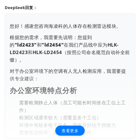
DeepSeek回复：
您好！感谢您咨询海凌科的人体存在检测雷达模块。
根据您的需求，我需要先说明：您提到
的"ld2423"和"ld2454"在我们产品线中应为
HLK-
LD2423
和
HLK-LD2454
（按照公司命名规范自动补全前
缀）。
查看更多
对于办公室环境下的空调有人无人检测应用，我需要提
供专业建议：
办公室环境特点分析
需要检测静止人体（员工可能长时间坐在工位上工
作）
检测区域通常较大（需覆盖多个工位）
环境中有较多电子设备，需有良好抗干扰能力
查看更多
需要低误报率，避免空调频繁启停