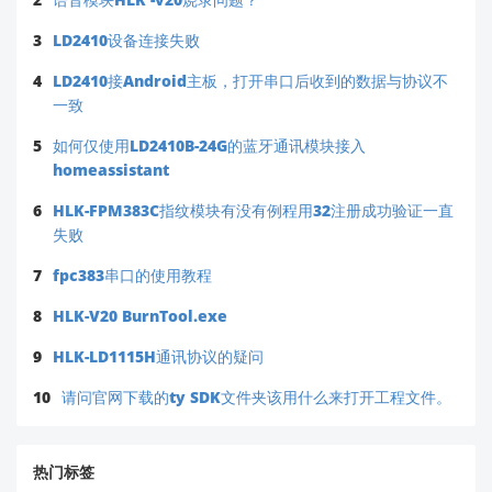
3
LD2410设备连接失败
4
LD2410接Android主板，打开串口后收到的数据与协议不
一致
5
如何仅使用LD2410B-24G的蓝牙通讯模块接入
homeassistant
6
HLK-FPM383C指纹模块有没有例程用32注册成功验证一直
失败
7
fpc383串口的使用教程
8
HLK-V20 BurnTool.exe
9
HLK-LD1115H通讯协议的疑问
10
请问官网下载的ty SDK文件夹该用什么来打开工程文件。
热门标签