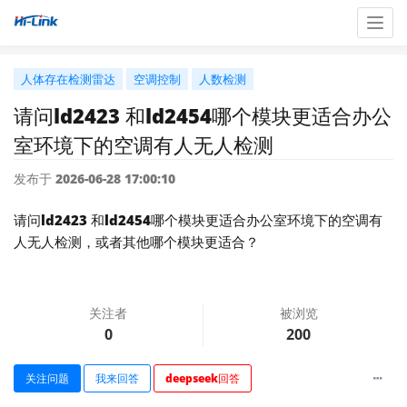
Togg
navig
人体存在检测雷达
空调控制
人数检测
请问ld2423 和ld2454哪个模块更适合办公
室环境下的空调有人无人检测
发布于 2026-06-28 17:00:10
请问ld2423 和ld2454哪个模块更适合办公室环境下的空调有
人无人检测，或者其他哪个模块更适合？
关注者
被浏览
0
200
关注问题
我来回答
deepseek回答