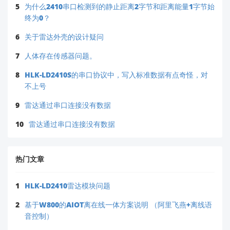
5
为什么2410串口检测到的静止距离2字节和距离能量1字节始
终为0？
6
关于雷达外壳的设计疑问
7
人体存在传感器问题。
8
HLK-LD2410S的串口协议中，写入标准数据有点奇怪，对
不上号
9
雷达通过串口连接没有数据
10
雷达通过串口连接没有数据
热门文章
1
HLK-LD2410雷达模块问题
2
基于W800的AIOT离在线一体方案说明 （阿里飞燕+离线语
音控制）