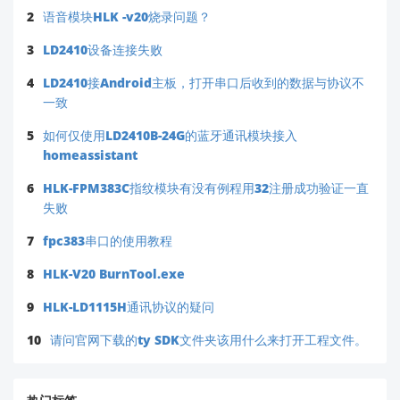
2
语音模块HLK -v20烧录问题？
3
LD2410设备连接失败
4
LD2410接Android主板，打开串口后收到的数据与协议不
一致
5
如何仅使用LD2410B-24G的蓝牙通讯模块接入
homeassistant
6
HLK-FPM383C指纹模块有没有例程用32注册成功验证一直
失败
7
fpc383串口的使用教程
8
HLK-V20 BurnTool.exe
9
HLK-LD1115H通讯协议的疑问
10
请问官网下载的ty SDK文件夹该用什么来打开工程文件。