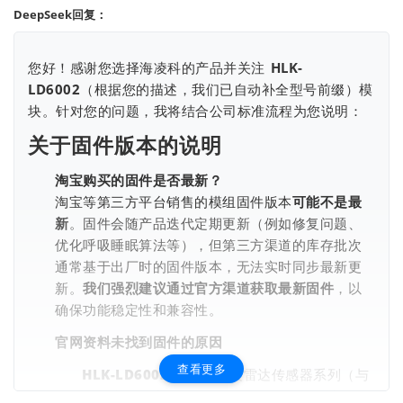
DeepSeek回复：
您好！感谢您选择海凌科的产品并关注
HLK-
LD6002
（根据您的描述，我们已自动补全型号前缀）模
块。针对您的问题，我将结合公司标准流程为您说明：
关于固件版本的说明
查看更多
淘宝购买的固件是否最新？
淘宝等第三方平台销售的模组固件版本
可能不是最
新
。固件会随产品迭代定期更新（例如修复问题、
优化呼吸睡眠算法等），但第三方渠道的库存批次
通常基于出厂时的固件版本，无法实时同步最新更
新。
我们强烈建议通过官方渠道获取最新固件
，以
确保功能稳定性和兼容性。
官网资料未找到固件的原因
查看更多
HLK-LD6002 属于毫米波雷达传感器系列（与
您历史记录中的 LD6001A/LD6004 同类），