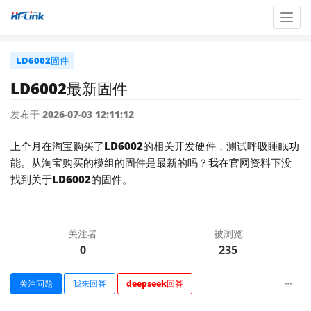
Togg
navig
LD6002固件
LD6002最新固件
发布于 2026-07-03 12:11:12
上个月在淘宝购买了LD6002的相关开发硬件，测试呼吸睡眠功
能。从淘宝购买的模组的固件是最新的吗？我在官网资料下没
找到关于LD6002的固件。
关注者
被浏览
0
235
关注问题
我来回答
deepseek回答