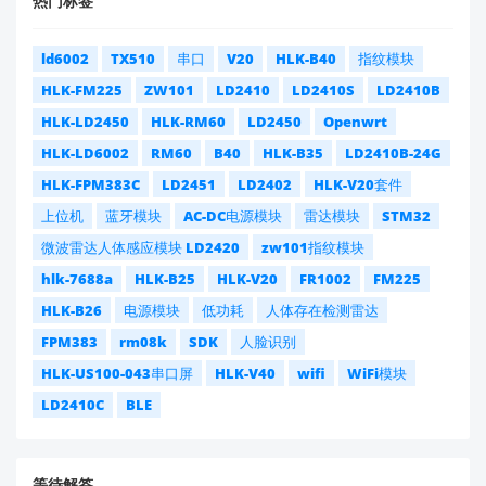
热门标签
ld6002
TX510
串口
V20
HLK-B40
指纹模块
HLK-FM225
ZW101
LD2410
LD2410S
LD2410B
HLK-LD2450
HLK-RM60
LD2450
Openwrt
HLK-LD6002
RM60
B40
HLK-B35
LD2410B-24G
HLK-FPM383C
LD2451
LD2402
HLK-V20套件
上位机
蓝牙模块
AC-DC电源模块
雷达模块
STM32
微波雷达人体感应模块 LD2420
zw101指纹模块
hlk-7688a
HLK-B25
HLK-V20
FR1002
FM225
HLK-B26
电源模块
低功耗
人体存在检测雷达
FPM383
rm08k
SDK
人脸识别
HLK-US100-043串口屏
HLK-V40
wifi
WiFi模块
LD2410C
BLE
等待解答