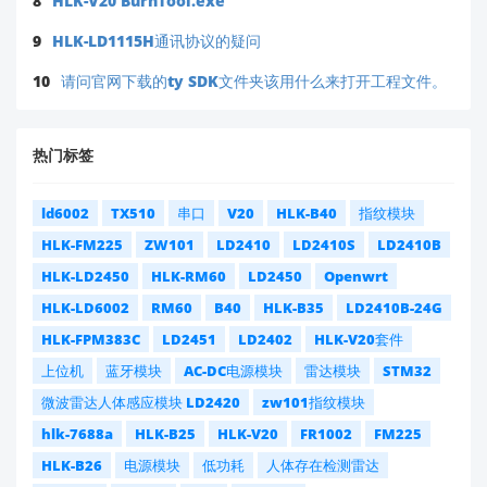
8
HLK-V20 BurnTool.exe
9
HLK-LD1115H通讯协议的疑问
10
请问官网下载的ty SDK文件夹该用什么来打开工程文件。
热门标签
ld6002
TX510
串口
V20
HLK-B40
指纹模块
HLK-FM225
ZW101
LD2410
LD2410S
LD2410B
HLK-LD2450
HLK-RM60
LD2450
Openwrt
HLK-LD6002
RM60
B40
HLK-B35
LD2410B-24G
HLK-FPM383C
LD2451
LD2402
HLK-V20套件
上位机
蓝牙模块
AC-DC电源模块
雷达模块
STM32
微波雷达人体感应模块 LD2420
zw101指纹模块
hlk-7688a
HLK-B25
HLK-V20
FR1002
FM225
HLK-B26
电源模块
低功耗
人体存在检测雷达