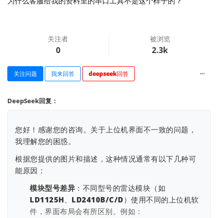
为什么客服给我的资料里的串口工具不是这个样子的？
关注者
被浏览
0
2.3k
关注问题
我来回答
deepseek回答
查看更多
DeepSeek回复：
您好！感谢您的咨询。关于上位机界面不一致的问题，
我理解您的困惑。
根据您提供的图片和描述，这种情况通常有以下几种可
能原因：
模块型号差异
：不同型号的雷达模块（如
LD1125H、LD2410B/C/D）使用不同的上位机软
件，界面布局会有所区别。例如：