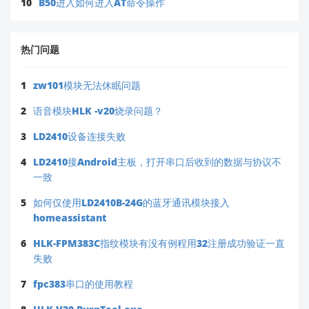
10
B50进入如何进入AT命令操作
热门问题
1
zw101模块无法休眠问题
2
语音模块HLK -v20烧录问题？
3
LD2410设备连接失败
4
LD2410接Android主板，打开串口后收到的数据与协议不
一致
5
如何仅使用LD2410B-24G的蓝牙通讯模块接入
homeassistant
6
HLK-FPM383C指纹模块有没有例程用32注册成功验证一直
失败
7
fpc383串口的使用教程