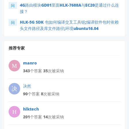
4G路由模块GD01里面HLK-7688A与EC20是通过什么连
问
接？
HLK-5G SDK 包如何编译交叉工具链;编译软件包时依赖
问
头文件路径及库文件路径;环境ubuntu16.04
推荐专家
manro
343个答案 35次被采纳
决然
90个答案 8次被采纳
hlktech
201个答案 14次被采纳