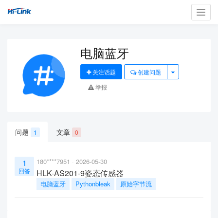
Toggl
navig
电脑蓝牙
关注话题
创建问题
举报
问题
文章
1
0
180****7951
2026-05-30
1
回答
HLK-AS201-9姿态传感器
电脑蓝牙
Pythonbleak
原始字节流