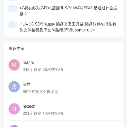
4G路由模块GD01里面HLK-7688A与EC20是通过什么连
问
接？
HLK-5G SDK 包如何编译交叉工具链;编译软件包时依赖
问
头文件路径及库文件路径;环境ubuntu16.04
推荐专家
manro
343个答案 35次被采纳
决然
90个答案 8次被采纳
hlktech
201个答案 14次被采纳