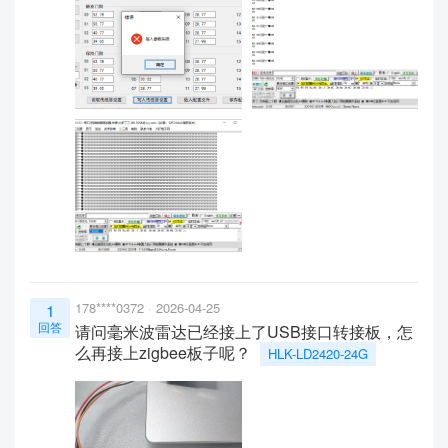
178****0372
2026-04-25
1
回答
请问毫米波雷达已经接上了USB接口转接板，怎
么再接上zigbee板子呢？
HLK-LD2420-24G