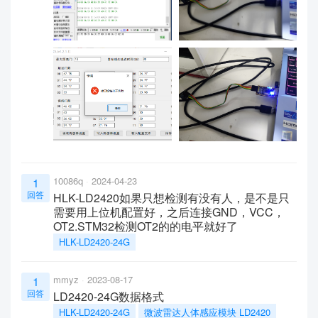
10086q
2024-04-23
1
回答
HLK-LD2420如果只想检测有没有人，是不是只
需要用上位机配置好，之后连接GND，VCC，
OT2.STM32检测OT2的的电平就好了
HLK-LD2420-24G
mmyz
2023-08-17
1
回答
LD2420-24G数据格式
HLK-LD2420-24G
微波雷达人体感应模块 LD2420