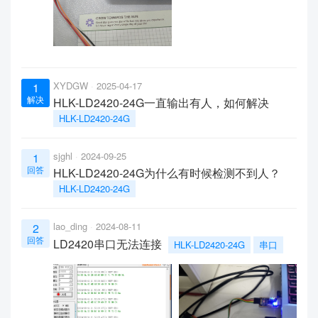
XYDGW
2025-04-17
1
解决
HLK-LD2420-24G一直输出有人，如何解决
HLK-LD2420-24G
sjghl
2024-09-25
1
回答
HLK-LD2420-24G为什么有时候检测不到人？
HLK-LD2420-24G
lao_ding
2024-08-11
2
回答
LD2420串口无法连接
HLK-LD2420-24G
串口