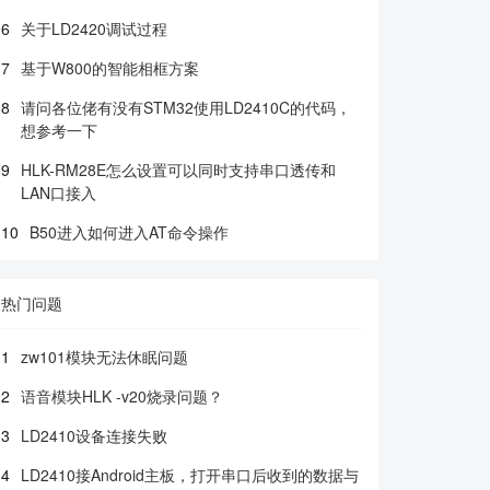
6
关于LD2420调试过程
7
基于W800的智能相框方案
8
请问各位佬有没有STM32使用LD2410C的代码，
想参考一下
9
HLK-RM28E怎么设置可以同时支持串口透传和
LAN口接入
10
B50进入如何进入AT命令操作
热门问题
1
zw101模块无法休眠问题
2
语音模块HLK -v20烧录问题？
3
LD2410设备连接失败
4
LD2410接Android主板，打开串口后收到的数据与