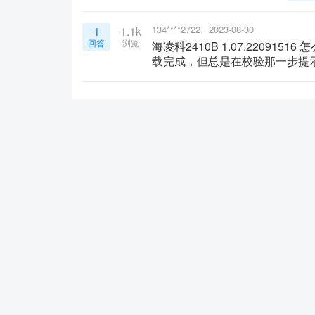
134****2722
2023-08-30
1
1.1k
回答
浏览
海凌科2410B 1.07.2209
载完成，但总是在校验那一步提