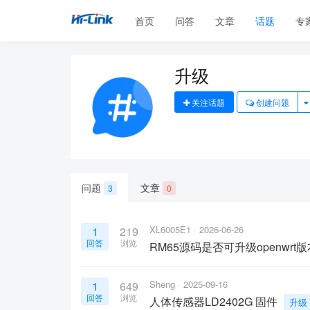
首页
问答
文章
话题
专
升级
关注话题
创建问题
问题
文章
3
0
XL6005E1
2026-06-26
1
219
回答
浏览
RM65源码是否可升级openwrt版
Sheng
2025-09-16
1
649
回答
浏览
人体传感器LD2402G 固件
升级